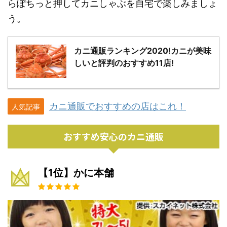
らぽちっと押してカニしゃぶを自宅で楽しみましょ
う。
カニ通販ランキング2020!カニが美味
しいと評判のおすすめ11店!
カニ通販でおすすめの店はこれ！
人気記事
おすすめ安心のカニ通販
【1位】かに本舗