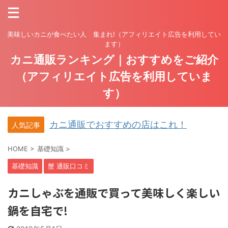
美味しいカニが食べたい人 集まれ!（アフィリエイト広告を利用してい
ます）
カニ通販ランキング｜おすすめをご紹介
（アフィリエイト広告を利用していま
す）
カニ通販でおすすめの店はこれ！
人気記事
HOME
>
基礎知識
>
基礎知識
蟹 通販口コミ
カニしゃぶを通販で買って美味しく楽しい
鍋を自宅で!