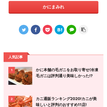
かにまみれ
人気記事
かに本舗の毛ガニをお取り寄せ!冷凍
1
毛ガニは評判通り美味しかった!?
カニ通販ランキング2020!カニが美
2
味しいと評判のおすすめ11店!