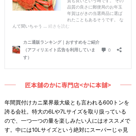
匠本舗のかに専門店<かに本舗>
年間買付けカニ業界最大級とも言われる600トンを
誇る会社。特大の6Lや7Lサイズを取り扱っている
ので、一つ一つの量を楽しみたい人にはオススメで
す。中には10Lサイズという絶対にスーパーじゃ見