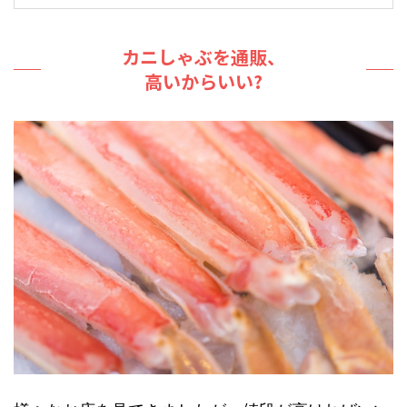
カニしゃぶを通販、
高いからいい?