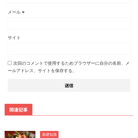
メール
※
サイト
次回のコメントで使用するためブラウザーに自分の名前、メ
ールアドレス、サイトを保存する。
関連記事
基礎知識