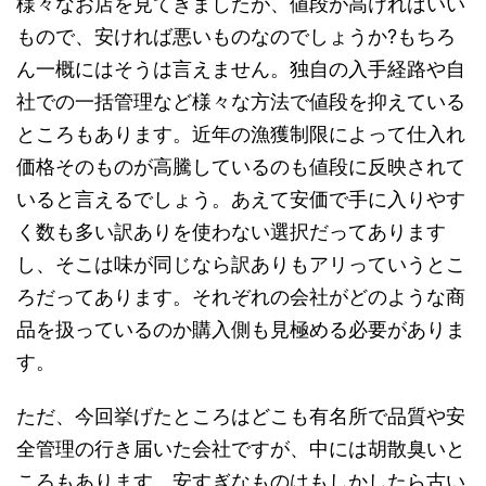
様々なお店を見てきましたが、値段が高ければいい
もので、安ければ悪いものなのでしょうか?もちろ
ん一概にはそうは言えません。独自の入手経路や自
社での一括管理など様々な方法で値段を抑えている
ところもあります。近年の漁獲制限によって仕入れ
価格そのものが高騰しているのも値段に反映されて
いると言えるでしょう。あえて安価で手に入りやす
く数も多い訳ありを使わない選択だってあります
し、そこは味が同じなら訳ありもアリっていうとこ
ろだってあります。それぞれの会社がどのような商
品を扱っているのか購入側も見極める必要がありま
す。
ただ、今回挙げたところはどこも有名所で品質や安
全管理の行き届いた会社ですが、中には胡散臭いと
ころもあります。安すぎなものはもしかしたら古い