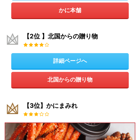
かに本舗
【2位 】北国からの贈り物
詳細ページへ
北国からの贈り物
【3位】かにまみれ