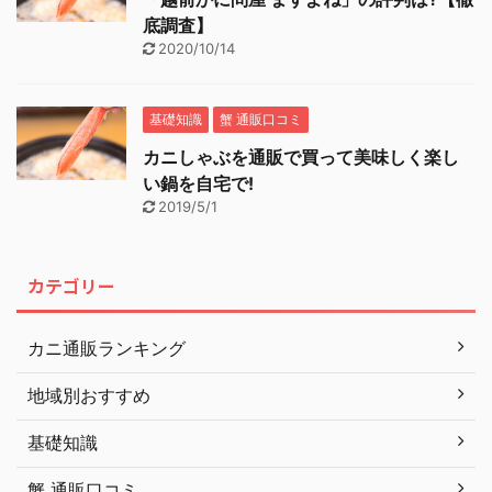
底調査】
2020/10/14
基礎知識
蟹 通販口コミ
カニしゃぶを通販で買って美味しく楽し
い鍋を自宅で!
2019/5/1
カテゴリー
カニ通販ランキング
地域別おすすめ
基礎知識
蟹 通販口コミ