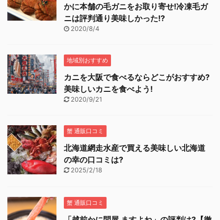
かに本舗の毛ガニをお取り寄せ!冷凍毛ガ
ニは評判通り美味しかった!?
2020/8/4
地域別おすすめ
カニを大阪で食べるならどこがおすすめ?
美味しいカニを食べよう!
2020/9/21
蟹 通販口コミ
北海道網走水産で買える美味しい北海道
の幸の口コミは?
2025/2/18
蟹 通販口コミ
「越前かに問屋 ますよね」の評判は?【徹