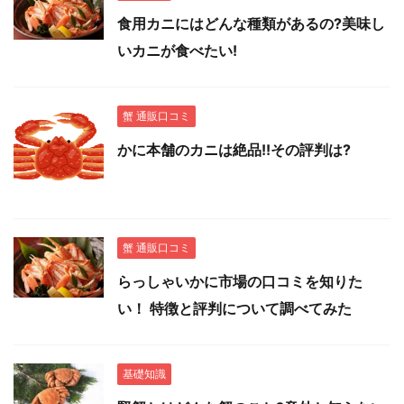
食用カニにはどんな種類があるの?美味し
いカニが食べたい!
蟹 通販口コミ
かに本舗のカニは絶品!!その評判は?
蟹 通販口コミ
らっしゃいかに市場の口コミを知りた
い！ 特徴と評判について調べてみた
基礎知識